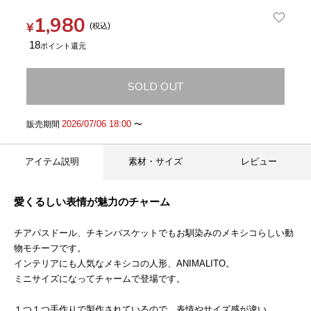
1,980
¥
税込
18
SOLD OUT
2026/07/06 18:00
販売期間
〜
アイテム説明
素材・サイズ
レビュー
愛くるしい表情が魅力のチャーム
チアパスドール、チキンバスケットでもお馴染みのメキシコらしい動
物モチーフです。
インテリアにも人気なメキシコの人形、ANIMALITO。
ミニサイズになってチャームで登場です。
１つ１つ手作りで製作されているので、表情やサイズ感が違い、