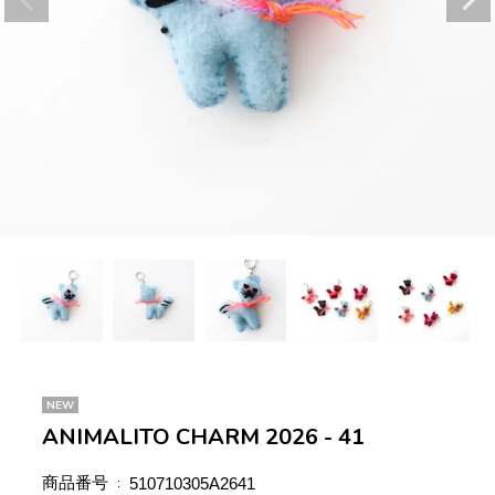
NEW
ANIMALITO CHARM 2026 - 41
商品番号
510710305A2641