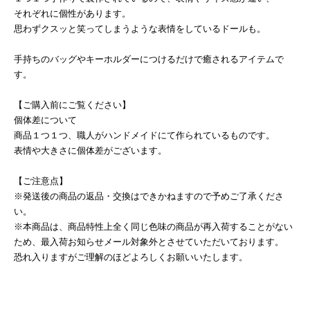
それぞれに個性があります。
思わずクスッと笑ってしまうような表情をしているドールも。
手持ちのバッグやキーホルダーにつけるだけで癒されるアイテムで
す。
【ご購入前にご覧ください】
個体差について
商品１つ１つ、職人がハンドメイドにて作られているものです。
表情や大きさに個体差がございます。
【ご注意点】
※発送後の商品の返品・交換はできかねますので予めご了承くださ
い。
※本商品は、商品特性上全く同じ色味の商品が再入荷することがない
ため、最入荷お知らせメール対象外とさせていただいております。
恐れ入りますがご理解のほどよろしくお願いいたします。