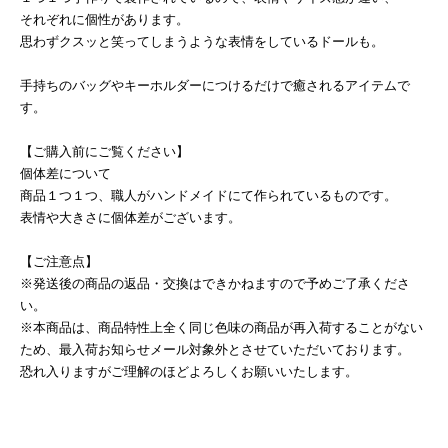
それぞれに個性があります。
思わずクスッと笑ってしまうような表情をしているドールも。
手持ちのバッグやキーホルダーにつけるだけで癒されるアイテムで
す。
【ご購入前にご覧ください】
個体差について
商品１つ１つ、職人がハンドメイドにて作られているものです。
表情や大きさに個体差がございます。
【ご注意点】
※発送後の商品の返品・交換はできかねますので予めご了承くださ
い。
※本商品は、商品特性上全く同じ色味の商品が再入荷することがない
ため、最入荷お知らせメール対象外とさせていただいております。
恐れ入りますがご理解のほどよろしくお願いいたします。