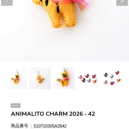
NEW
ANIMALITO CHARM 2026 - 42
商品番号
510710305A2642