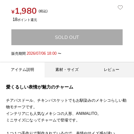
1,980
¥
税込
18
SOLD OUT
2026/07/06 18:00
販売期間
〜
アイテム説明
素材・サイズ
レビュー
愛くるしい表情が魅力のチャーム
チアパスドール、チキンバスケットでもお馴染みのメキシコらしい動
物モチーフです。
インテリアにも人気なメキシコの人形、ANIMALITO。
ミニサイズになってチャームで登場です。
１つ１つ手作りで製作されているので、表情やサイズ感が違い、