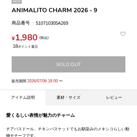
NEW
ANIMALITO CHARM 2026 - 9
商品番号
510710305A269
1,980
¥
税込
18
SOLD OUT
2026/07/06 18:00
販売期間
〜
アイテム説明
素材・サイズ
レビュー
愛くるしい表情が魅力のチャーム
チアパスドール、チキンバスケットでもお馴染みのメキシコらしい動
物モチーフです。