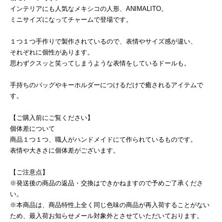
インテリアにも人気なメキシコの人形、ANIMALITO。
ミニサイズになってチャームで登場です。
１つ１つ手作りで製作されているので、表情やサイズ感が違い、
それぞれに個性があります。
思わずクスッと笑ってしまうような表情をしているドールも。
手持ちのバッグやキーホルダーにつけるだけで癒されるアイテムで
す。
【ご購入前にご覧ください】
個体差について
商品１つ１つ、職人がハンドメイドにて作られているものです。
表情や大きさに個体差がございます。
【ご注意点】
※発送後の商品の返品・交換はできかねますので予めご了承くださ
い。
※本商品は、商品特性上全く同じ色味の商品が再入荷することがない
ため、最入荷お知らせメール対象外とさせていただいております。