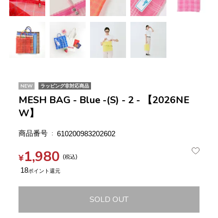
NEW
ラッピング非対応商品
MESH BAG - Blue -(S) - 2 - 【2026NE
W】
商品番号
610200983202602
1,980
¥
税込
18
SOLD OUT