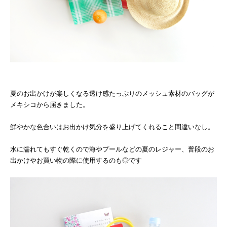
夏のお出かけが楽しくなる透け感たっぷりのメッシュ素材のバッグが
メキシコから届きました。
鮮やかな色合いはお出かけ気分を盛り上げてくれること間違いなし。
水に濡れてもすぐ乾くので海やプールなどの夏のレジャー、普段のお
出かけやお買い物の際に使用するのも◎です