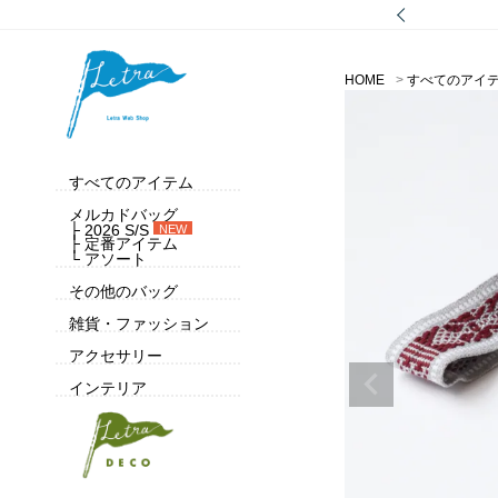
HOME
すべてのアイ
すべてのアイテム
メルカドバッグ
├ 2026 S/S
NEW
├ 定番アイテム
└ アソート
その他のバッグ
雑貨・ファッション
アクセサリー
インテリア