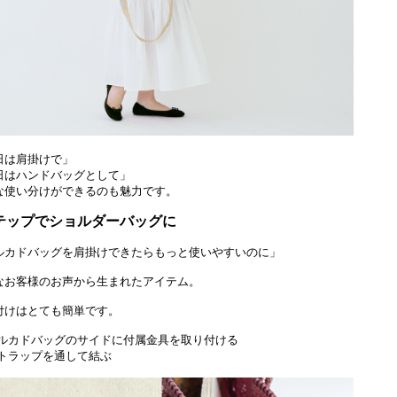
日は肩掛けで」
日はハンドバッグとして」
な使い分けができるのも魅力です。
テップでショルダーバッグに
ルカドバッグを肩掛けできたらもっと使いやすいのに」
なお客様のお声から生まれたアイテム。
付けはとても簡単です。
メルカドバッグのサイドに付属金具を取り付ける
ストラップを通して結ぶ