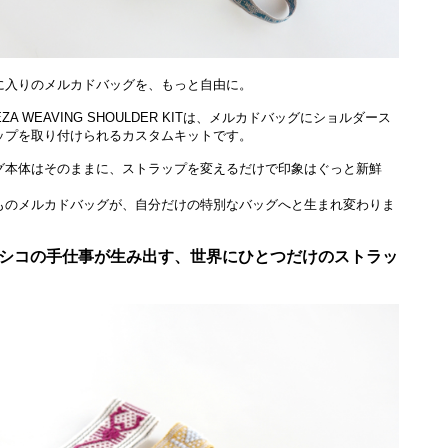
に入りのメルカドバッグを、もっと自由に。
IEZA WEAVING SHOULDER KITは、メルカドバッグにショルダース
ップを取り付けられるカスタムキットです。
グ本体はそのままに、ストラップを変えるだけで印象はぐっと新鮮
ものメルカドバッグが、自分だけの特別なバッグへと生まれ変わりま
シコの手仕事が生み出す、世界にひとつだけのストラッ