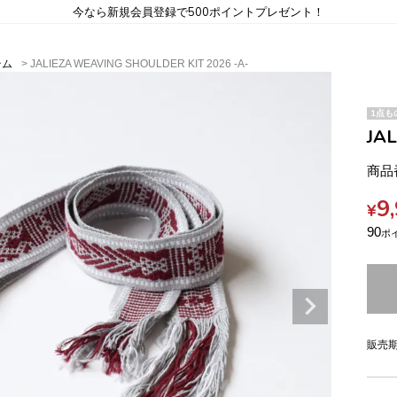
今なら新規会員登録で500ポイントプレゼント！
テム
JALIEZA WEAVING SHOULDER KIT 2026 -A-
1点も
JA
商品
9
¥
90
販売