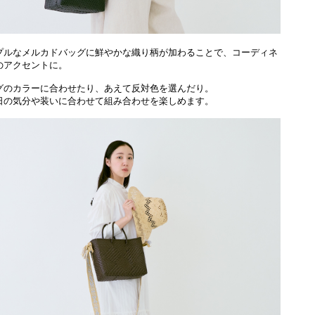
プルなメルカドバッグに鮮やかな織り柄が加わることで、コーディネ
のアクセントに。
グのカラーに合わせたり、あえて反対色を選んだり。
日の気分や装いに合わせて組み合わせを楽しめます。