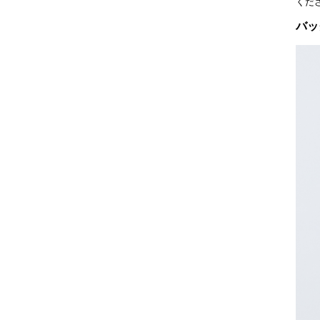
くだ
バッ