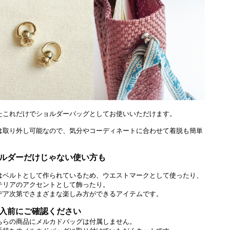
たこれだけでショルダーバッグとしてお使いいただけます。
は取り外し可能なので、気分やコーディネートに合わせて着脱も簡単
。
ルダーだけじゃない使い方も
はベルトとして作られているため、ウエストマークとして使ったり、
テリアのアクセントとして飾ったり。
デア次第でさまざまな楽しみ方ができるアイテムです。
入前にご確認ください
ちらの商品にメルカドバッグは付属しません。