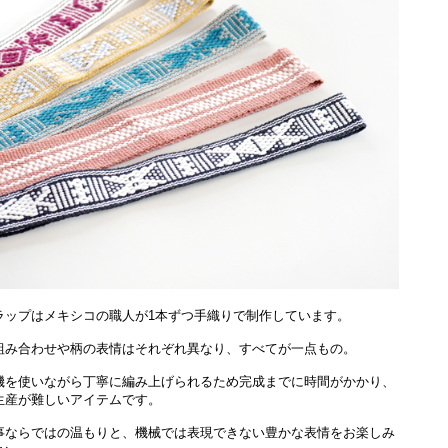
ラップはメキシコの職人が1本ずつ手織りで制作しています。
組み合わせや柄の表情はそれぞれ異なり、すべてが一点もの。
機を使いながら丁寧に編み上げられるため完成までに時間がかかり、
生産が難しいアイテムです。
事ならではの温もりと、機械では表現できない豊かな表情をお楽しみ