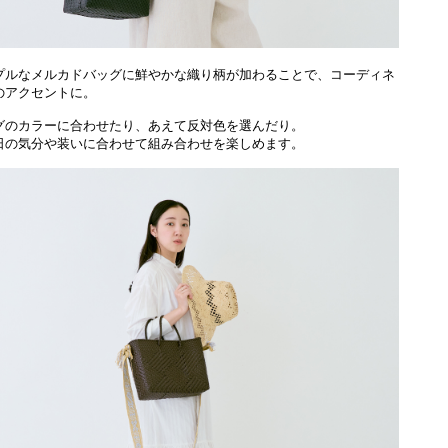
プルなメルカドバッグに鮮やかな織り柄が加わることで、コーディネ
のアクセントに。
グのカラーに合わせたり、あえて反対色を選んだり。
日の気分や装いに合わせて組み合わせを楽しめます。