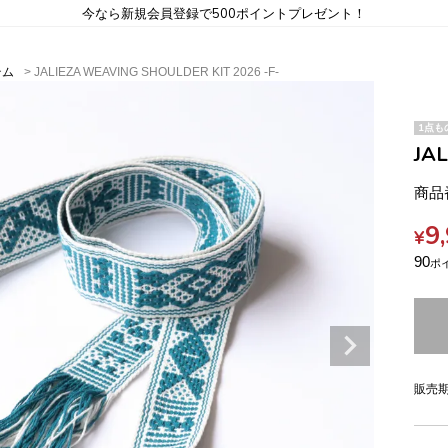
今なら新規会員登録で500ポイントプレゼント！
テム
JALIEZA WEAVING SHOULDER KIT 2026 -F-
1点も
JA
商品
9
¥
90
販売