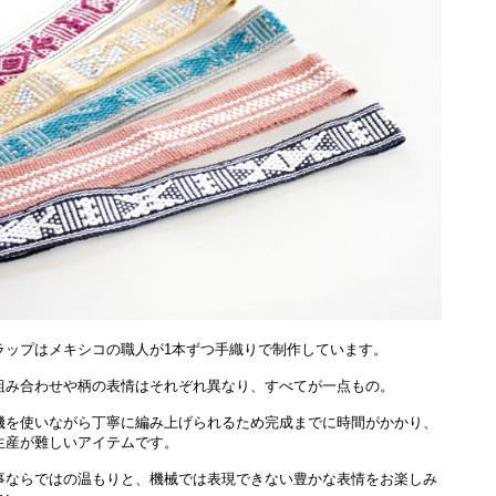
ラップはメキシコの職人が1本ずつ手織りで制作しています。
組み合わせや柄の表情はそれぞれ異なり、すべてが一点もの。
機を使いながら丁寧に編み上げられるため完成までに時間がかかり、
生産が難しいアイテムです。
事ならではの温もりと、機械では表現できない豊かな表情をお楽しみ