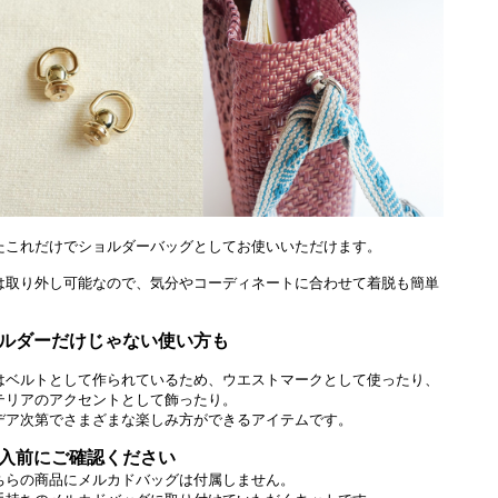
たこれだけでショルダーバッグとしてお使いいただけます。
は取り外し可能なので、気分やコーディネートに合わせて着脱も簡単
。
ルダーだけじゃない使い方も
はベルトとして作られているため、ウエストマークとして使ったり、
テリアのアクセントとして飾ったり。
デア次第でさまざまな楽しみ方ができるアイテムです。
入前にご確認ください
ちらの商品にメルカドバッグは付属しません。