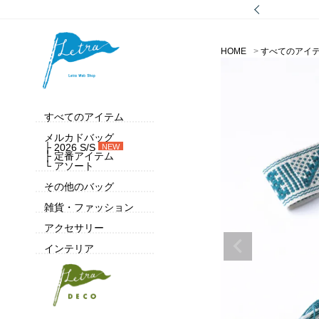
HOME
すべてのアイ
すべてのアイテム
メルカドバッグ
├ 2026 S/S
NEW
├ 定番アイテム
└ アソート
その他のバッグ
雑貨・ファッション
アクセサリー
インテリア