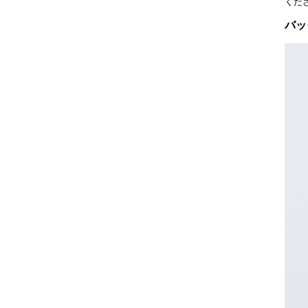
くだ
バッ