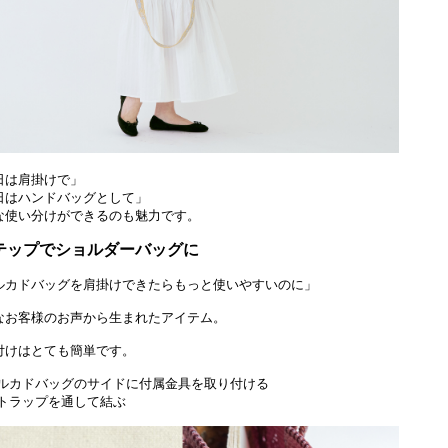
日は肩掛けで」
日はハンドバッグとして」
な使い分けができるのも魅力です。
テップでショルダーバッグに
ルカドバッグを肩掛けできたらもっと使いやすいのに」
なお客様のお声から生まれたアイテム。
付けはとても簡単です。
メルカドバッグのサイドに付属金具を取り付ける
ストラップを通して結ぶ