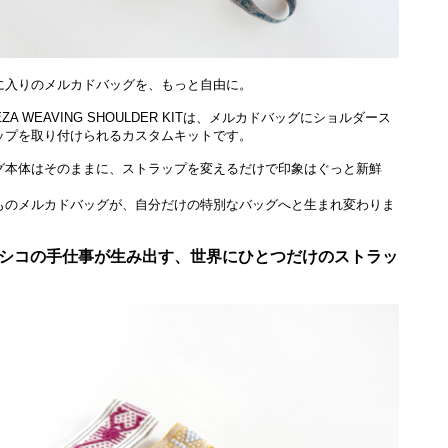
に入りのメルカドバッグを、もっと自由に。
IEZA WEAVING SHOULDER KITは、メルカドバッグにショルダース
ップを取り付けられるカスタムキットです。
グ本体はそのままに、ストラップを変えるだけで印象はぐっと新鮮
ものメルカドバッグが、自分だけの特別なバッグへと生まれ変わりま
シコの手仕事が生み出す、世界にひとつだけのストラッ