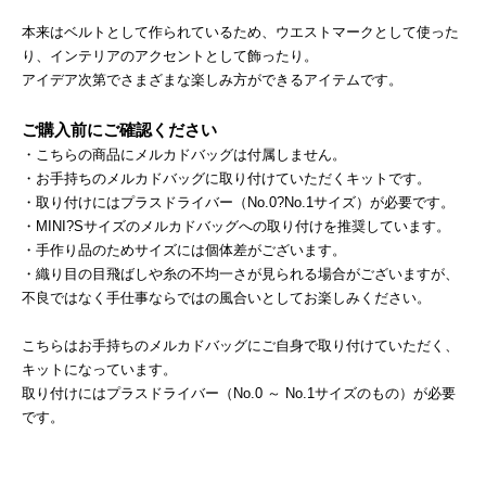
本来はベルトとして作られているため、ウエストマークとして使った
り、インテリアのアクセントとして飾ったり。
アイデア次第でさまざまな楽しみ方ができるアイテムです。
ご購入前にご確認ください
・こちらの商品にメルカドバッグは付属しません。
・お手持ちのメルカドバッグに取り付けていただくキットです。
・取り付けにはプラスドライバー（No.0?No.1サイズ）が必要です。
・MINI?Sサイズのメルカドバッグへの取り付けを推奨しています。
・手作り品のためサイズには個体差がございます。
・織り目の目飛ばしや糸の不均一さが見られる場合がございますが、
不良ではなく手仕事ならではの風合いとしてお楽しみください。
こちらはお手持ちのメルカドバッグにご自身で取り付けていただく、
キットになっています。
取り付けにはプラスドライバー（No.0 ～ No.1サイズのもの）が必要
です。