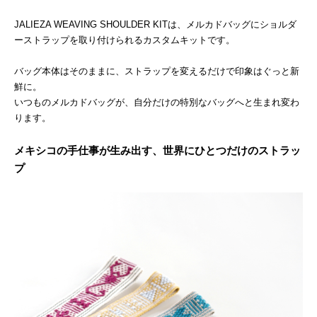
JALIEZA WEAVING SHOULDER KITは、メルカドバッグにショルダ
ーストラップを取り付けられるカスタムキットです。
バッグ本体はそのままに、ストラップを変えるだけで印象はぐっと新
鮮に。
いつものメルカドバッグが、自分だけの特別なバッグへと生まれ変わ
ります。
メキシコの手仕事が生み出す、世界にひとつだけのストラッ
プ