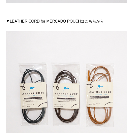
▼LEATHER CORD for MERCADO POUCHはこちらから