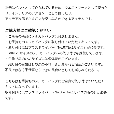
本来はベルトとして作られているため、ウエストマークとして使った
り、インテリアのアクセントとして飾ったり。
アイデア次第でさまざまな楽しみ方ができるアイテムです。
ご購入前にご確認ください
・こちらの商品にメルカドバッグは付属しません。
・お手持ちのメルカドバッグに取り付けていただくキットです。
・取り付けにはプラスドライバー（No.0?No.1サイズ）が必要です。
・MINI?Sサイズのメルカドバッグへの取り付けを推奨しています。
・手作り品のためサイズには個体差がございます。
・織り目の目飛ばしや糸の不均一さが見られる場合がございますが、
不良ではなく手仕事ならではの風合いとしてお楽しみください。
こちらはお手持ちのメルカドバッグにご自身で取り付けていただく、
キットになっています。
取り付けにはプラスドライバー（No.0 ～ No.1サイズのもの）が必要
です。