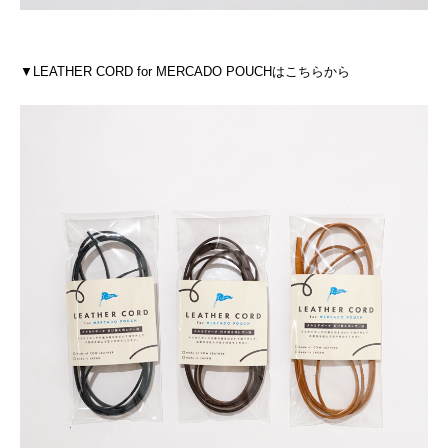
▼LEATHER CORD for MERCADO POUCHはこちらから