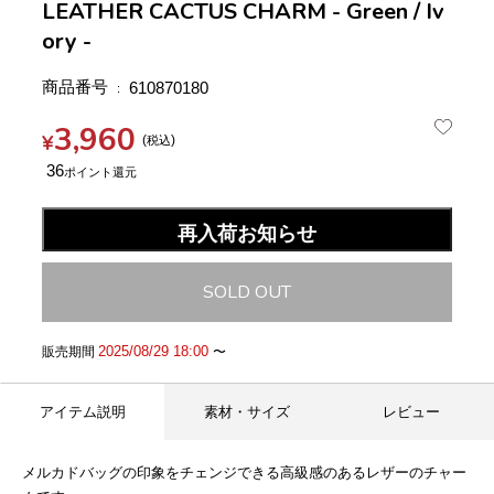
LEATHER CACTUS CHARM - Green / Iv
ory -
商品番号
610870180
3,960
¥
税込
36
再入荷お知らせ
SOLD OUT
2025/08/29 18:00
販売期間
〜
アイテム説明
素材・サイズ
レビュー
メルカドバッグの印象をチェンジできる高級感のあるレザーのチャー