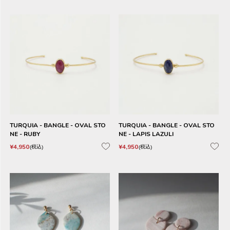
TURQUIA - BANGLE - OVAL STO
TURQUIA - BANGLE - OVAL STO
NE - RUBY
NE - LAPIS LAZULI
¥
4,950
¥
4,950
税込
税込