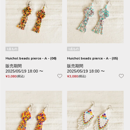
1点もの
1点もの
Huichol beads pierce - A - (06)
Huichol beads pierce - A - (05)
販売期間
販売期間
2025/05/19 18:00
〜
2025/05/19 18:00
〜
¥
3,080
¥
3,080
税込
税込