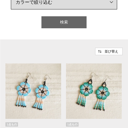
検索
並び替え
1点もの
1点もの