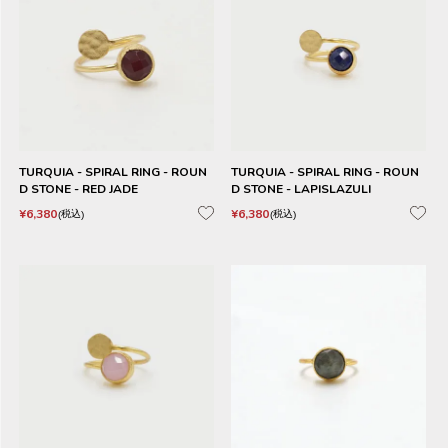
TURQUIA - SPIRAL RING - ROUN
TURQUIA - SPIRAL RING - ROUN
D STONE - RED JADE
D STONE - LAPISLAZULI
¥
6,380
¥
6,380
税込
税込