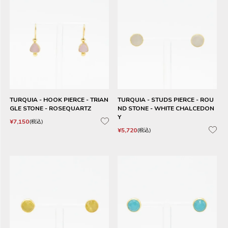
TURQUIA - HOOK PIERCE - TRIAN
TURQUIA - STUDS PIERCE - ROU
GLE STONE - ROSEQUARTZ
ND STONE - WHITE CHALCEDON
Y
¥
7,150
税込
¥
5,720
税込