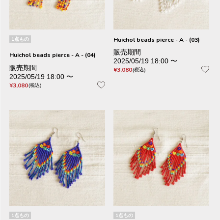
1点もの
Huichol beads pierce - A - (03)
販売期間
Huichol beads pierce - A - (04)
2025/05/19 18:00
〜
販売期間
¥
3,080
税込
2025/05/19 18:00
〜
¥
3,080
税込
1点もの
1点もの