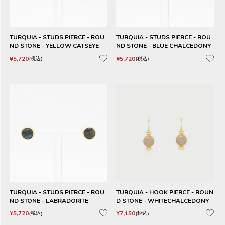
TURQUIA - STUDS PIERCE - ROU
TURQUIA - STUDS PIERCE - ROU
ND STONE - YELLOW CATSEYE
ND STONE - BLUE CHALCEDONY
¥
5,720
¥
5,720
税込
税込
TURQUIA - STUDS PIERCE - ROU
TURQUIA - HOOK PIERCE - ROUN
ND STONE - LABRADORITE
D STONE - WHITECHALCEDONY
¥
5,720
¥
7,150
税込
税込