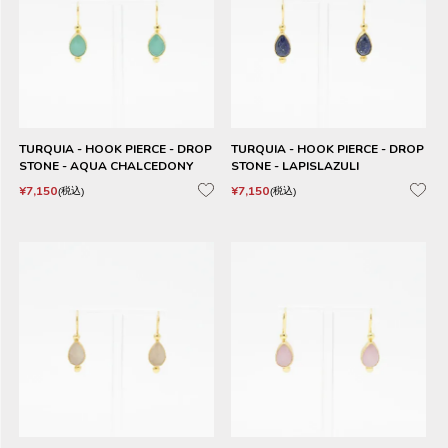
TURQUIA - HOOK PIERCE - DROP
TURQUIA - HOOK PIERCE - DROP
STONE - AQUA CHALCEDONY
STONE - LAPISLAZULI
¥
7,150
¥
7,150
税込
税込