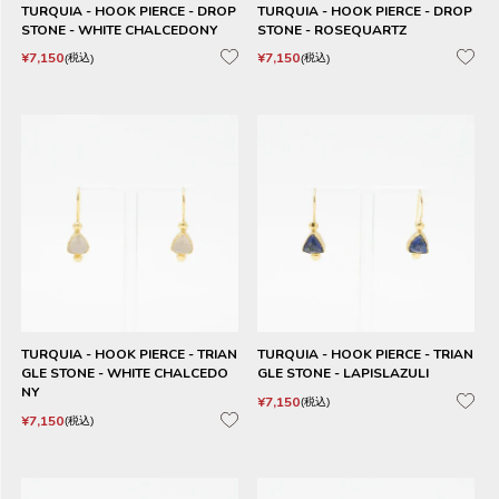
TURQUIA - HOOK PIERCE - DROP
TURQUIA - HOOK PIERCE - DROP
STONE - WHITE CHALCEDONY
STONE - ROSEQUARTZ
¥
7,150
¥
7,150
税込
税込
TURQUIA - HOOK PIERCE - TRIAN
TURQUIA - HOOK PIERCE - TRIAN
GLE STONE - WHITE CHALCEDO
GLE STONE - LAPISLAZULI
NY
¥
7,150
税込
¥
7,150
税込