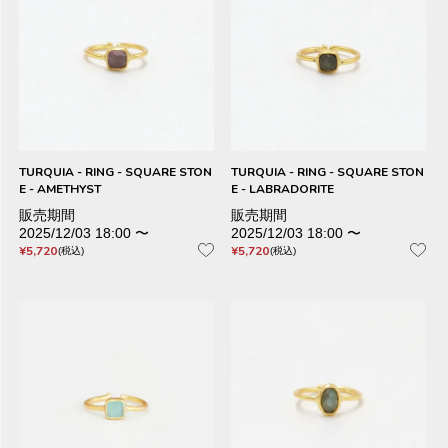
TURQUIA - RING - SQUARE STON
TURQUIA - RING - SQUARE STON
E - AMETHYST
E - LABRADORITE
販売期間
販売期間
2025/12/03 18:00
〜
2025/12/03 18:00
〜
¥
5,720
¥
5,720
税込
税込