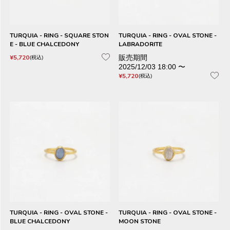
TURQUIA - RING - SQUARE STON
TURQUIA - RING - OVAL STONE -
E - BLUE CHALCEDONY
LABRADORITE
¥
5,720
販売期間
税込
2025/12/03 18:00
〜
¥
5,720
税込
TURQUIA - RING - OVAL STONE -
TURQUIA - RING - OVAL STONE -
BLUE CHALCEDONY
MOON STONE