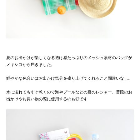
夏のお出かけが楽しくなる透け感たっぷりのメッシュ素材のバッグが
メキシコから届きました。
鮮やかな色合いはお出かけ気分を盛り上げてくれること間違いなし。
水に濡れてもすぐ乾くので海やプールなどの夏のレジャー、普段のお
出かけやお買い物の際に使用するのも◎です