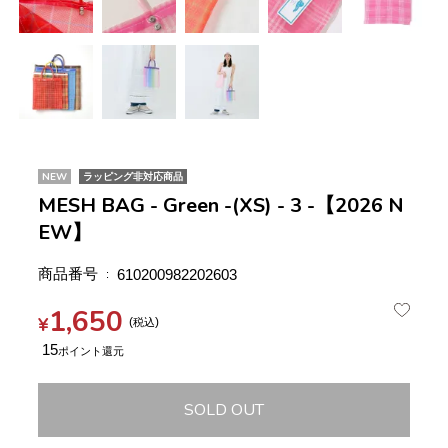
NEW
ラッピング非対応商品
MESH BAG - Green -(XS) - 3 -【2026 N
EW】
商品番号
610200982202603
1,650
¥
税込
15
SOLD OUT