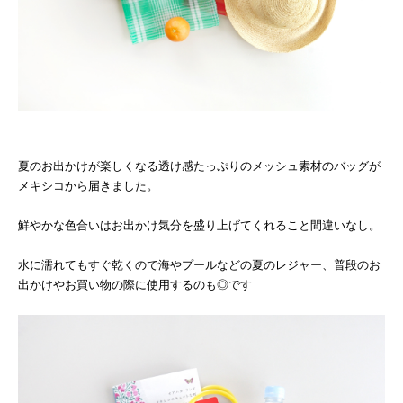
夏のお出かけが楽しくなる透け感たっぷりのメッシュ素材のバッグが
メキシコから届きました。
鮮やかな色合いはお出かけ気分を盛り上げてくれること間違いなし。
水に濡れてもすぐ乾くので海やプールなどの夏のレジャー、普段のお
出かけやお買い物の際に使用するのも◎です