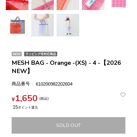
NEW
ラッピング非対応商品
MESH BAG - Orange -(XS) - 4 -【2026
NEW】
商品番号
610200982202604
1,650
¥
税込
15
SOLD OUT