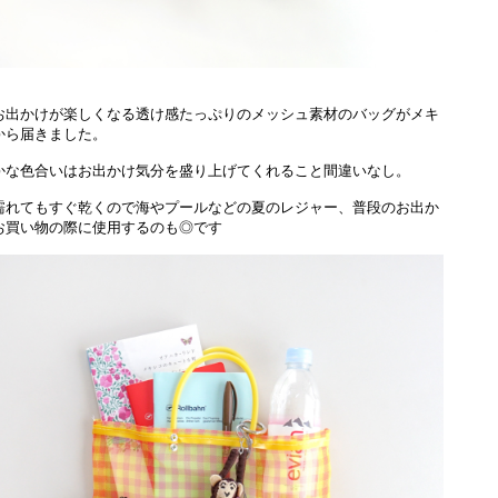
お出かけが楽しくなる透け感たっぷりのメッシュ素材のバッグがメキ
から届きました。
かな色合いはお出かけ気分を盛り上げてくれること間違いなし。
濡れてもすぐ乾くので海やプールなどの夏のレジャー、普段のお出か
お買い物の際に使用するのも◎です