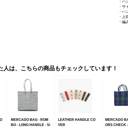
・ハ
・サ
・ハ
・上
・編
た人は、こちらの商品もチェックしています！
MO
MERCADO BAG - ROM
LEATHER HANDLE CO
MERCADO BA
BO - LONG HANDLE - Si
VER
ORS CHECK - 