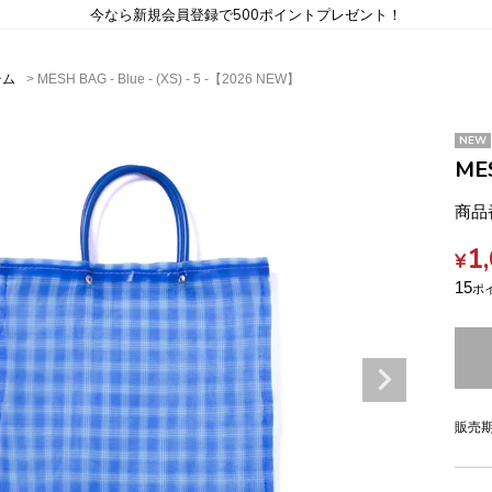
今なら新規会員登録で500ポイントプレゼント！
テム
MESH BAG - Blue - (XS) - 5 -【2026 NEW】
NEW
MES
商品
1
¥
15
販売