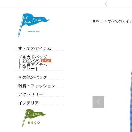
HOME
すべてのアイ
すべてのアイテム
メルカドバッグ
├ 2026 S/S
NEW
├ 定番アイテム
└ アソート
その他のバッグ
雑貨・ファッション
アクセサリー
インテリア