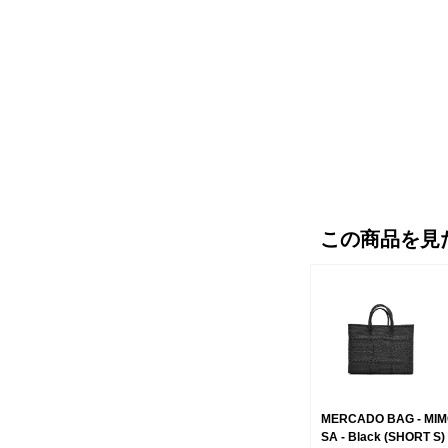
この商品を見
MERCADO BAG - MI
SA - Black (SHORT S)