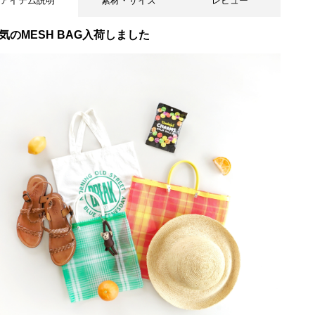
アイテム説明
素材・サイズ
レビュー
気のMESH BAG入荷しました