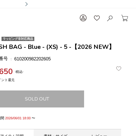
ラッピング非対応商品
H BAG - Blue - (XS) - 5 -【2026 NEW】
番号
610200982202605
,650
税込
SOLD OUT
期間
〜
2026/06/01 18:00