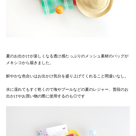
夏のお出かけが楽しくなる透け感たっぷりのメッシュ素材のバッグが
メキシコから届きました。
鮮やかな色合いはお出かけ気分を盛り上げてくれること間違いなし。
水に濡れてもすぐ乾くので海やプールなどの夏のレジャー、普段のお
出かけやお買い物の際に使用するのも◎です