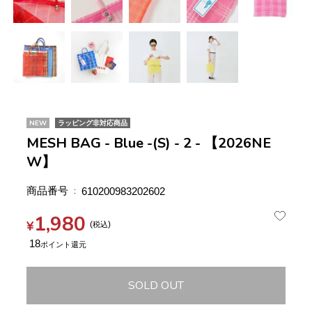
NEW
ラッピング非対応商品
MESH BAG - Blue -(S) - 2 - 【2026NE
W】
商品番号
610200983202602
1,980
¥
税込
18
SOLD OUT