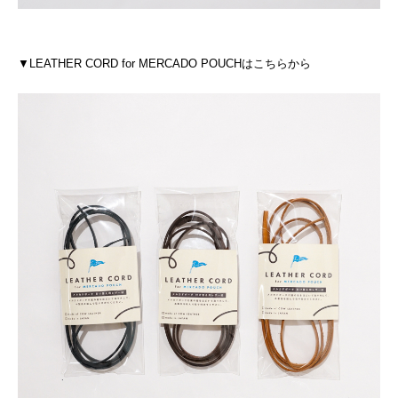
▼LEATHER CORD for MERCADO POUCHはこちらから