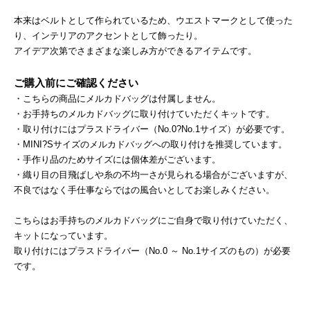
本来はベルトとして作られているため、ウエストマークとして使った
り、インテリアのアクセントとして飾ったり。
アイデア次第でさまざまな楽しみ方ができるアイテムです。
ご購入前にご確認ください
・こちらの商品にメルカドバッグは付属しません。
・お手持ちのメルカドバッグに取り付けていただくキットです。
・取り付けにはプラスドライバー（No.0?No.1サイズ）が必要です。
・MINI?Sサイズのメルカドバッグへの取り付けを推奨しています。
・手作り品のためサイズには個体差がございます。
・織り目の目飛ばしや糸の不均一さが見られる場合がございますが、
不良ではなく手仕事ならではの風合いとしてお楽しみください。
こちらはお手持ちのメルカドバッグにご自身で取り付けていただく、
キットになっています。
取り付けにはプラスドライバー（No.0 ～ No.1サイズのもの）が必要
です。