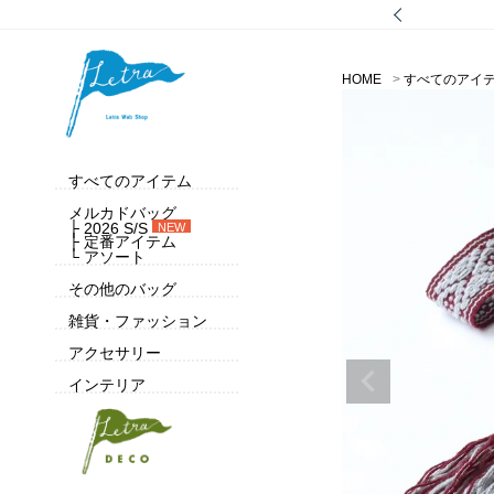
HOME
すべてのアイ
すべてのアイテム
メルカドバッグ
├ 2026 S/S
NEW
├ 定番アイテム
└ アソート
その他のバッグ
雑貨・ファッション
アクセサリー
インテリア