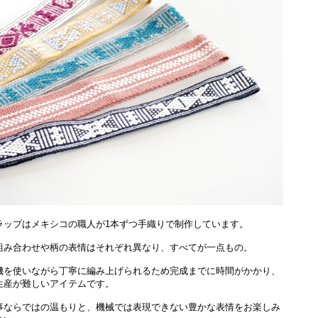
ラップはメキシコの職人が1本ずつ手織りで制作しています。
組み合わせや柄の表情はそれぞれ異なり、すべてが一点もの。
機を使いながら丁寧に編み上げられるため完成までに時間がかかり、
生産が難しいアイテムです。
事ならではの温もりと、機械では表現できない豊かな表情をお楽しみ