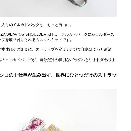
に入りのメルカドバッグを、もっと自由に。
IEZA WEAVING SHOULDER KITは、メルカドバッグにショルダース
ップを取り付けられるカスタムキットです。
グ本体はそのままに、ストラップを変えるだけで印象はぐっと新鮮
ものメルカドバッグが、自分だけの特別なバッグへと生まれ変わりま
シコの手仕事が生み出す、世界にひとつだけのストラッ