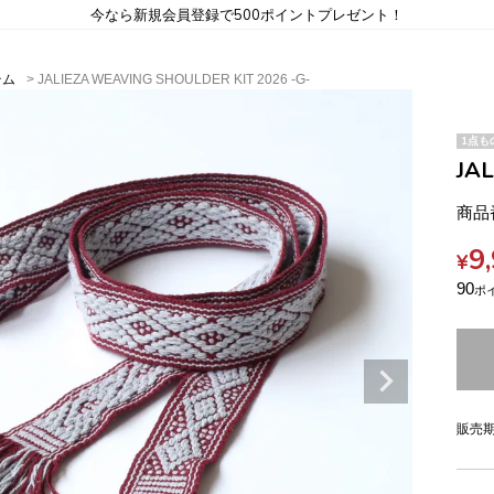
今なら新規会員登録で500ポイントプレゼント！
テム
JALIEZA WEAVING SHOULDER KIT 2026 -G-
1点も
JA
商品
9
¥
90
販売