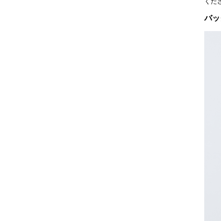
くだ
バッ