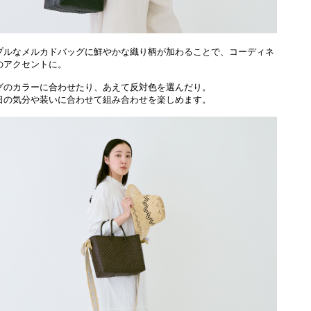
プルなメルカドバッグに鮮やかな織り柄が加わることで、コーディネ
のアクセントに。
グのカラーに合わせたり、あえて反対色を選んだり。
日の気分や装いに合わせて組み合わせを楽しめます。