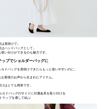
日は肩掛けで」
日はハンドバッグとして」
な使い分けができるのも魅力です。
テップでショルダーバッグに
ルカドバッグを肩掛けできたらもっと使いやすいのに」
なお客様のお声から生まれたアイテム。
付けはとても簡単です。
メルカドバッグのサイドに付属金具を取り付ける
ストラップを通して結ぶ