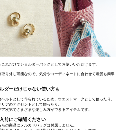
たこれだけでショルダーバッグとしてお使いいただけます。
は取り外し可能なので、気分やコーディネートに合わせて着脱も簡単
。
ルダーだけじゃない使い方も
はベルトとして作られているため、ウエストマークとして使ったり、
テリアのアクセントとして飾ったり。
デア次第でさまざまな楽しみ方ができるアイテムです。
入前にご確認ください
ちらの商品にメルカドバッグは付属しません。