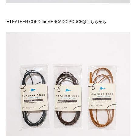
▼LEATHER CORD for MERCADO POUCHはこちらから