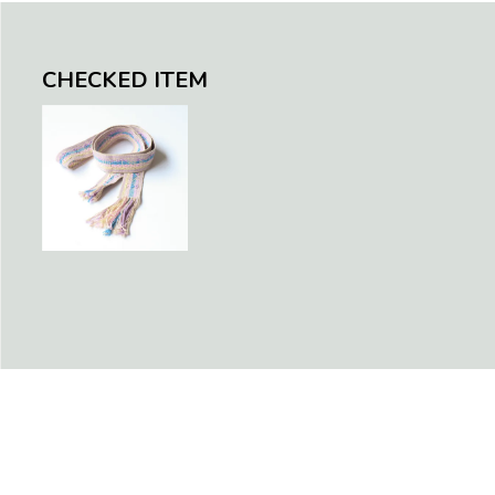
CHECKED ITEM