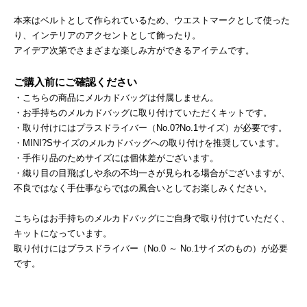
本来はベルトとして作られているため、ウエストマークとして使った
り、インテリアのアクセントとして飾ったり。
アイデア次第でさまざまな楽しみ方ができるアイテムです。
ご購入前にご確認ください
・こちらの商品にメルカドバッグは付属しません。
・お手持ちのメルカドバッグに取り付けていただくキットです。
・取り付けにはプラスドライバー（No.0?No.1サイズ）が必要です。
・MINI?Sサイズのメルカドバッグへの取り付けを推奨しています。
・手作り品のためサイズには個体差がございます。
・織り目の目飛ばしや糸の不均一さが見られる場合がございますが、
不良ではなく手仕事ならではの風合いとしてお楽しみください。
こちらはお手持ちのメルカドバッグにご自身で取り付けていただく、
キットになっています。
取り付けにはプラスドライバー（No.0 ～ No.1サイズのもの）が必要
です。