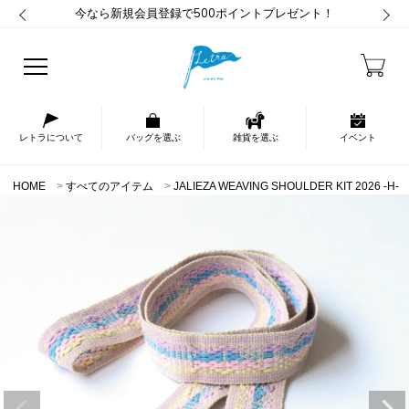
今なら新規会員登録で500ポイントプレゼント！
レトラについて
バッグを選ぶ
雑貨を選ぶ
イベント
HOME
すべてのアイテム
JALIEZA WEAVING SHOULDER KIT 2026 -H-