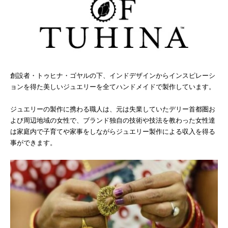
創設者・トゥヒナ・ゴヤルの下、インドデザインからインスピレーシ
ョンを得た美しいジュエリーを全てハンドメイドで製作しています。
ジュエリーの製作に携わる職人は、元は失業していたデリー首都圏お
よび周辺地域の女性で、ブランド独自の技術や技法を教わった女性達
は家庭内で子育てや家事をしながらジュエリー製作による収入を得る
事ができます。