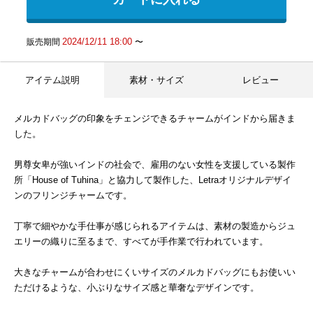
2024/12/11 18:00
販売期間
〜
アイテム説明
素材・サイズ
レビュー
メルカドバッグの印象をチェンジできるチャームがインドから届きま
した。
男尊女卑が強いインドの社会で、雇用のない女性を支援している製作
所「House of Tuhina」と協力して製作した、Letraオリジナルデザイ
ンのフリンジチャームです。
丁寧で細やかな手仕事が感じられるアイテムは、素材の製造からジュ
エリーの織りに至るまで、すべてが手作業で行われています。
大きなチャームが合わせにくいサイズのメルカドバッグにもお使いい
ただけるような、小ぶりなサイズ感と華奢なデザインです。