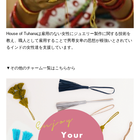
House of Tuhanaは雇用のない女性にジュエリー製作に関する技術を
教え、職人として雇用することで男尊女卑の思想が根強いとされてい
るインドの女性達を支援しています。
▼その他のチャーム一覧はこちらから