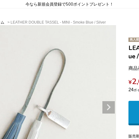
今なら新規会員登録で500ポイントプレゼント！
テム
LEATHER DOUBLE TASSEL - MINI - Smoke Blue / Silver
再入荷
LEA
ue /
商品
2
¥
24
販売