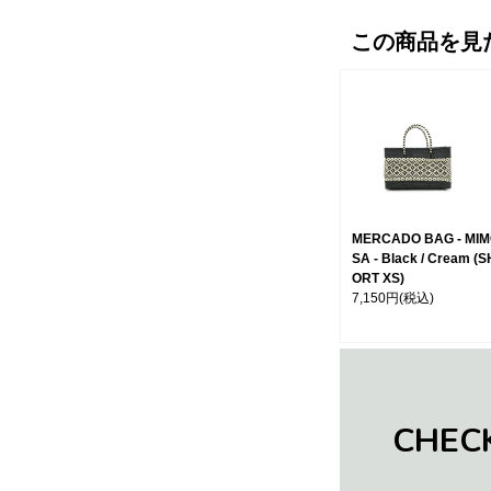
この商品を見
MERCADO BAG - MI
SA - Black / Cream (S
ORT XS)
7,150円
(税込)
CHEC