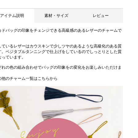
アイテム説明
素材・サイズ
レビュー
カドバッグの印象をチェンジできる高級感のあるレザーのチャームで
しているレザーはカウスキンで少しツヤのあるような高級化のある質
す。ベジタブルタンニングで仕上げをしているのでしっとりとした質
なっています。
ぞれの色の組み合わせでバッグの印象をの変化をお楽しみいただけま
の他のチャーム一覧はこちらから