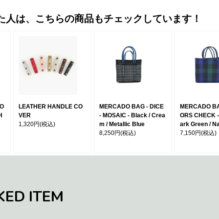
た人は、こちらの商品もチェックしています！
MO
LEATHER HANDLE CO
MERCADO BAG - DICE
MERCADO BA
H
VER
- MOSAIC - Black / Crea
ORS CHECK - 
1,320円
(税込)
m / Metallic Blue
ark Green / N
8,250円
(税込)
7,150円
(税込)
KED ITEM