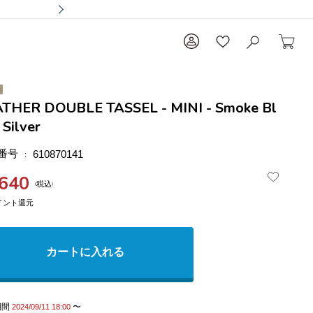
THER DOUBLE TASSEL - MINI - Smoke Bl
 Silver
番号
610870141
,640
税込
カートに入れる
期間
〜
2024/09/11 18:00