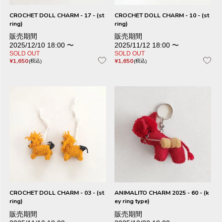
CROCHET DOLL CHARM - 17 - (st
CROCHET DOLL CHARM - 10 - (st
ring)
ring)
販売期間
販売期間
2025/12/10 18:00
〜
2025/11/12 18:00
〜
SOLD OUT
SOLD OUT
¥
1,650
¥
1,650
税込
税込
CROCHET DOLL CHARM - 03 - (st
ANIMALITO CHARM 2025 - 60 - (k
ring)
ey ring type)
販売期間
販売期間