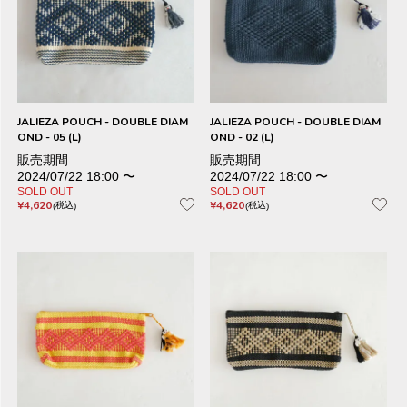
JALIEZA POUCH - DOUBLE DIAM
JALIEZA POUCH - DOUBLE DIAM
OND - 05 (L)
OND - 02 (L)
販売期間
販売期間
2024/07/22 18:00
〜
2024/07/22 18:00
〜
SOLD OUT
SOLD OUT
¥
4,620
¥
4,620
税込
税込