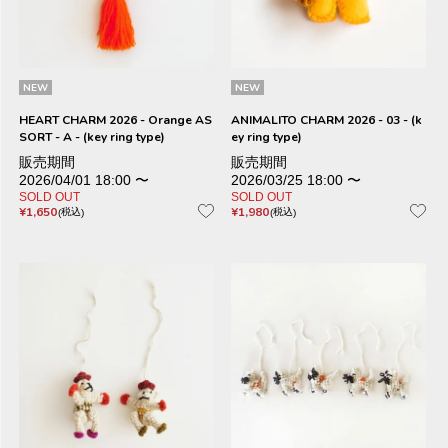
NEW
NEW
HEART CHARM 2026 - Orange AS
ANIMALITO CHARM 2026 - 03 - (k
SORT - A - (key ring type)
ey ring type)
販売期間
販売期間
2026/04/01 18:00
〜
2026/03/25 18:00
〜
SOLD OUT
SOLD OUT
¥
1,650
¥
1,980
税込
税込