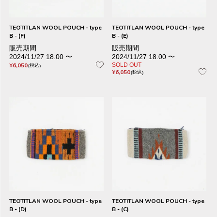
TEOTITLAN WOOL POUCH - type
TEOTITLAN WOOL POUCH - type
B - (F)
B - (E)
販売期間
販売期間
2024/11/27 18:00
〜
2024/11/27 18:00
〜
¥
6,050
SOLD OUT
税込
¥
6,050
税込
TEOTITLAN WOOL POUCH - type
TEOTITLAN WOOL POUCH - type
B - (D)
B - (C)