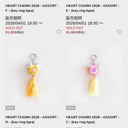
HEART CHARM 2026 - ASSORT -
HEART CHARM 2026 - ASSORT -
F - (key ring type)
E - (key ring type)
販売期間
販売期間
2026/04/01 18:00
〜
2026/04/01 18:00
〜
SOLD OUT
SOLD OUT
¥
1,650
¥
1,650
税込
税込
NEW
NEW
HEART CHARM 2026 - ASSORT -
HEART CHARM 2026 - ASSORT -
D - (key ring type)
C - (key ring type)