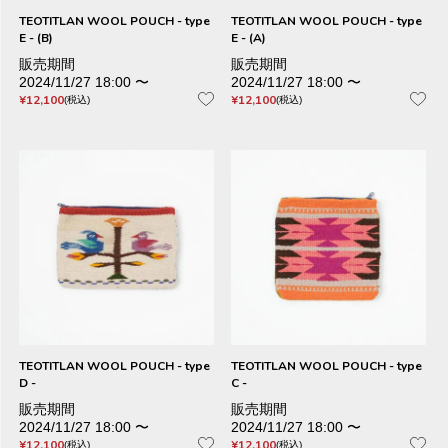
TEOTITLAN WOOL POUCH - type
TEOTITLAN WOOL POUCH - type
E - (B)
E - (A)
販売期間
販売期間
2024/11/27 18:00
〜
2024/11/27 18:00
〜
¥
12,100
¥
12,100
税込
税込
TEOTITLAN WOOL POUCH - type
TEOTITLAN WOOL POUCH - type
D -
C -
販売期間
販売期間
2024/11/27 18:00
〜
2024/11/27 18:00
〜
¥
12,100
¥
12,100
税込
税込