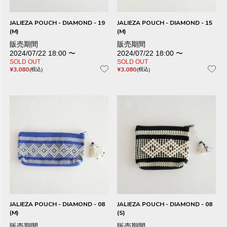
JALIEZA POUCH - DIAMOND - 19
JALIEZA POUCH - DIAMOND - 15
(M)
(M)
販売期間
販売期間
2024/07/22 18:00
〜
2024/07/22 18:00
〜
SOLD OUT
SOLD OUT
¥
3,080
¥
3,080
税込
税込
JALIEZA POUCH - DIAMOND - 08
JALIEZA POUCH - DIAMOND - 08
(M)
(S)
販売期間
販売期間