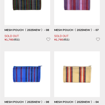
MESH POUCH〈 2025NEW 〉- 08
MESH POUCH〈 2025NEW 〉- 07
SOLD OUT
SOLD OUT
¥
1,760
¥
1,760
税込
税込
MESH POUCH〈 2025NEW 〉- 06
MESH POUCH〈 2025NEW 〉- 04