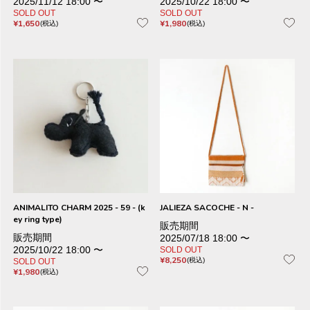
2025/11/12 18:00
〜
2025/10/22 18:00
〜
SOLD OUT
SOLD OUT
¥
1,650
¥
1,980
税込
税込
ANIMALITO CHARM 2025 - 59 - (k
JALIEZA SACOCHE - N -
ey ring type)
販売期間
販売期間
2025/07/18 18:00
〜
2025/10/22 18:00
〜
SOLD OUT
¥
8,250
税込
SOLD OUT
¥
1,980
税込