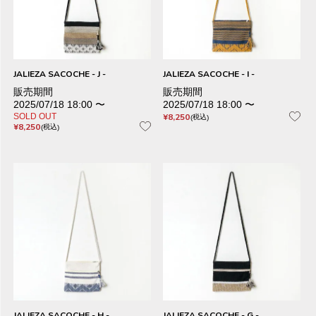
JALIEZA SACOCHE - J -
JALIEZA SACOCHE - I -
販売期間
販売期間
2025/07/18 18:00
〜
2025/07/18 18:00
〜
SOLD OUT
¥
8,250
税込
¥
8,250
税込
JALIEZA SACOCHE - H -
JALIEZA SACOCHE - G -