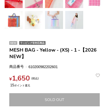
NEW
ラッピング非対応商品
MESH BAG - Yellow - (XS) - 1 -【2026
NEW】
商品番号
610200982202601
1,650
¥
税込
15
SOLD OUT