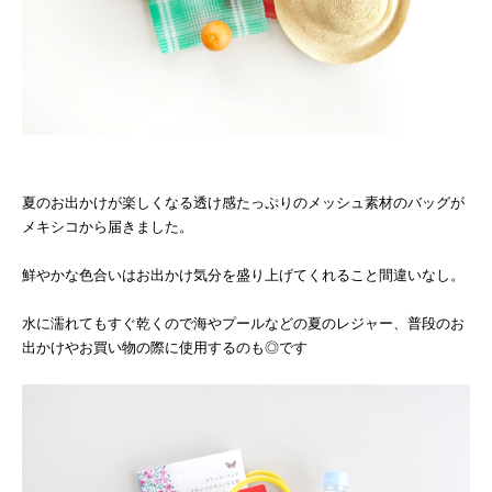
夏のお出かけが楽しくなる透け感たっぷりのメッシュ素材のバッグが
メキシコから届きました。
鮮やかな色合いはお出かけ気分を盛り上げてくれること間違いなし。
水に濡れてもすぐ乾くので海やプールなどの夏のレジャー、普段のお
出かけやお買い物の際に使用するのも◎です