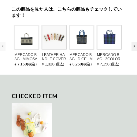
この商品を見た人は、こちらの商品もチェックしてい
ます！
MERCADO B
LEATHER HA
MERCADO B
MERCADO B
MERCA
AG - MIMOSA
NDLE COVER
AG - DICE - M
AG - 3COLOR
AG - DI
- Black / Crea
OSAIC - Black
S CHECK - Bl
OSAIC 
¥ 7,150(税込)
¥ 1,320(税込)
¥ 8,250(税込)
¥ 7,150(税込)
¥ 8,25
m (SHORT X
/ Cream / Meta
ack / Dark Gre
er / Nav
S)
llic Blue
en / Navy (XS)
CHECKED ITEM