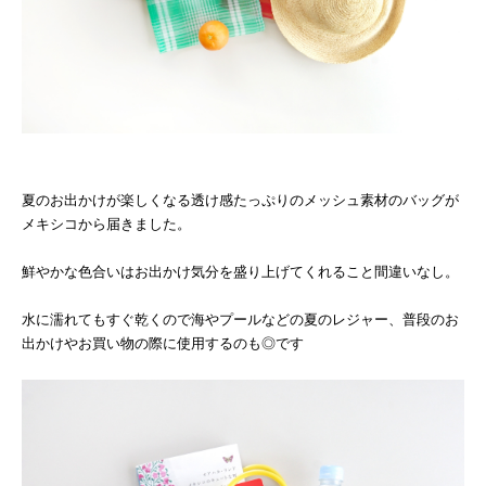
夏のお出かけが楽しくなる透け感たっぷりのメッシュ素材のバッグが
メキシコから届きました。
鮮やかな色合いはお出かけ気分を盛り上げてくれること間違いなし。
水に濡れてもすぐ乾くので海やプールなどの夏のレジャー、普段のお
出かけやお買い物の際に使用するのも◎です