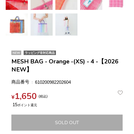
NEW
ラッピング非対応商品
MESH BAG - Orange -(XS) - 4 -【2026
NEW】
商品番号
610200982202604
1,650
¥
税込
15
SOLD OUT