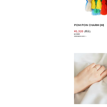
POM PON CHARM (M)
¥
1,320
税込
販売期間
2025/08/08 18:00
〜