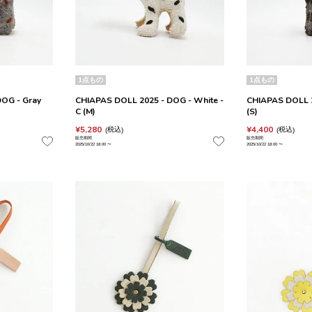
1点もの
1点もの
OG - Gray
CHIAPAS DOLL 2025 - DOG - White -
CHIAPAS DOLL 2
C (M)
(S)
¥
5,280
¥
4,400
税込
税込
販売期間
販売期間
2025/10/22 18:00
〜
2025/10/22 18:00
〜