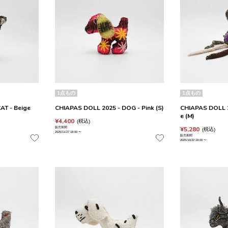
1点もの
1点もの
AT - Beige
CHIAPAS DOLL 2025 - DOG - Pink (S)
CHIAPAS DOLL 2
e (M)
¥
4,400
税込
¥
5,280
販売期間
税込
2025/11/27 18:00
〜
販売期間
2025/10/22 18:00
〜