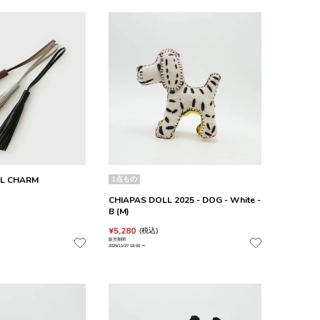
EL CHARM
1点もの
CHIAPAS DOLL 2025 - DOG - White -
B (M)
¥
5,280
税込
販売期間
2025/11/27 18:00
〜