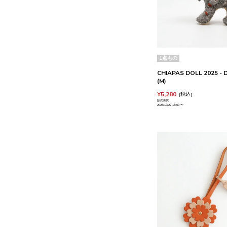
1点もの
CHIAPAS DOLL 2025 - D
(M)
¥
5,280
税込
販売期間
2025/10/22 18:00
〜