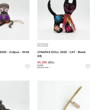
1点もの
025 - Octpus - Whit
CHIAPAS DOLL 2025 - CAT - Black
(M)
¥
5,280
税込
販売期間
2025/10/22 18:00
〜