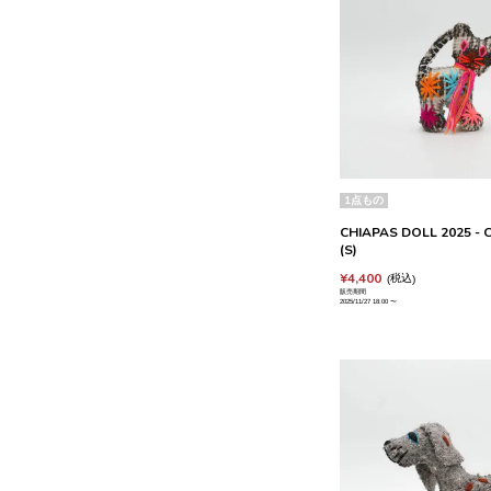
1点もの
CHIAPAS DOLL 2025 - C
(S)
¥
4,400
税込
販売期間
2025/11/27 18:00
〜