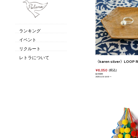
ランキング
イベント
リクルート
レトラについて
〈karen silver〉LOOP 
¥
6,050
税込
販売期間
2025/11/19 18:00
〜