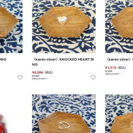
RING
〈karen silver〉KNOCKED HEART RI
〈karen silver
NG
¥
3,575
税込
¥
6,864
販売期間
税込
2025/11/19 18:00
〜
販売期間
2025/11/19 18:00
〜