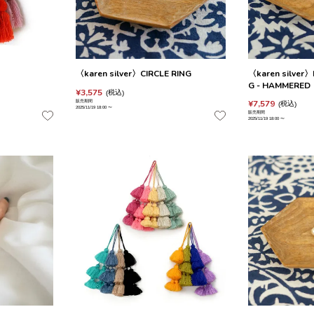
〈karen silver〉CIRCLE RING
〈karen silver
G - HAMMERED
¥
3,575
税込
¥
7,579
販売期間
税込
2025/11/19 18:00
〜
販売期間
2025/11/19 18:00
〜