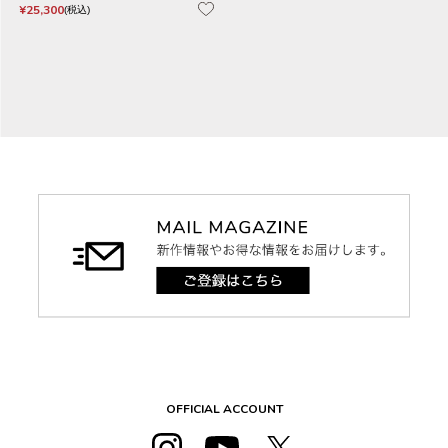
¥
25,300
税込
OFFICIAL ACCOUNT