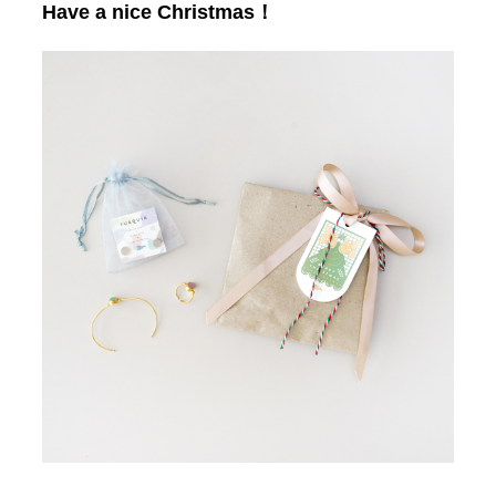
Have a nice Christmas！