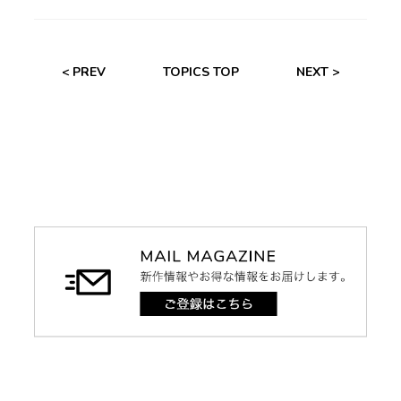
< PREV
TOPICS TOP
NEXT >