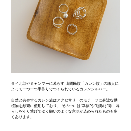
タイ北部やミャンマーに暮らす 山間民族「カレン族」の職人に
よって一つ一つ手作りでつくられているカレンシルバー。
自然と共存するカレン族はアクセサリーのモチーフに身近な動
植物を頻繁に使用しており、 その中には”幸福”や”厄除け”等、暮
らしを守り繋げてゆく願いのような意味が込められたものも多
くあります。