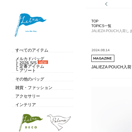
TOP
TOPICS一覧
JALIEZA POUCH入荷
すべてのアイテム
2024.08.14
MAGAZINE
メルカドバッグ
├ 2026 S/S
NEW
├ 定番アイテム
JALIEZA POUCH
└ アソート
その他のバッグ
雑貨・ファッション
アクセサリー
インテリア