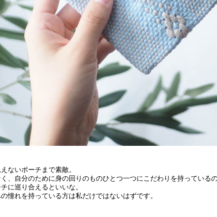
見えないポーチまで素敵。
なく、自分のために身の回りのものひとつ一つにこだわりを持っている
ーチに巡り合えるといいな。
への憧れを持っている方は私だけではないはずです。