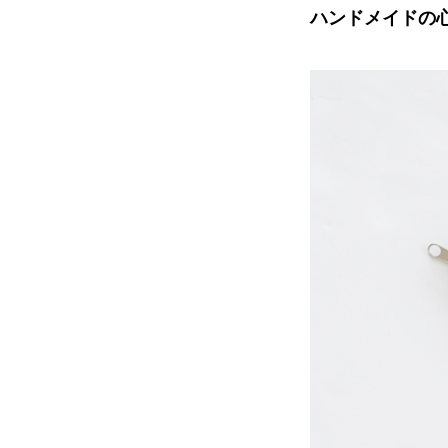
ハンドメイドの