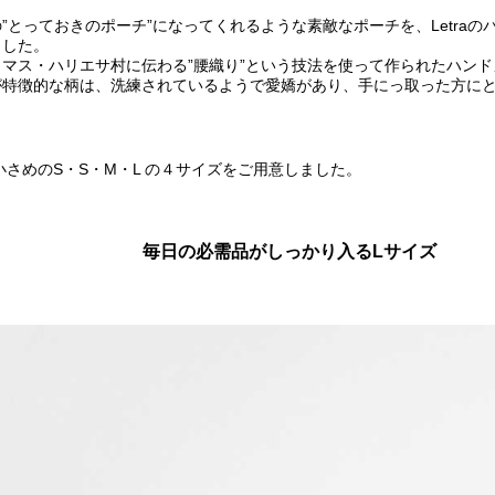
”とっておきのポーチ”になってくれるような素敵なポーチを、Letra
ました。
マス・ハリエサ村に伝わる”腰織り”という技法を使って作られたハン
が特徴的な柄は、洗練されているようで愛嬌があり、手にっ取った方に
小さめのS・S・M・L の４サイズをご用意しました。
毎日の必需品がしっかり入るLサイズ