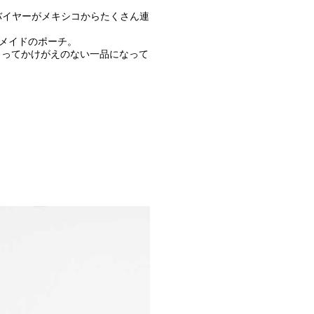
のバイヤーがメキシコからたくさん連
ドメイドのポーチ。
とってかけがえのない一品になって