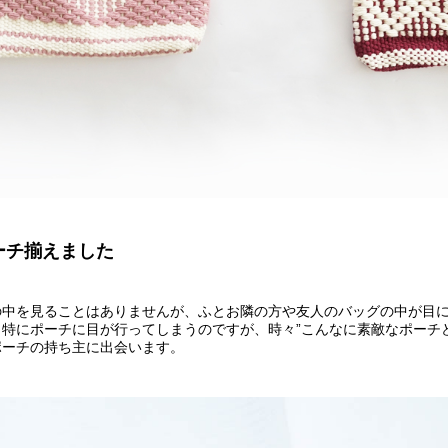
ーチ揃えました
の中を見ることはありませんが、ふとお隣の方や友人のバッグの中が目
特にポーチに目が行ってしまうのですが、時々”こんなに素敵なポーチ
ポーチの持ち主に出会います。