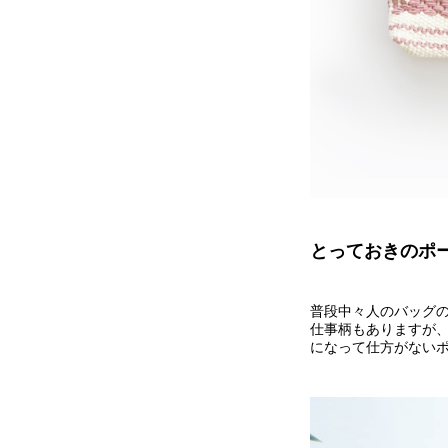
とっておきのポ
普段中々人のバッグ
仕事柄もありますが、
になって仕方がない