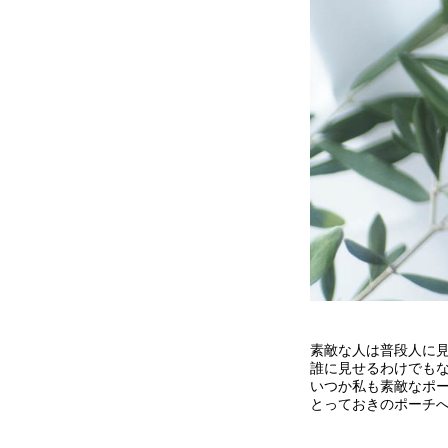
素敵な人は普段人に
誰に見せるわけでも
いつか私も素敵なポ
とっておきのポーチ