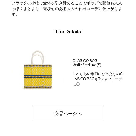
ブラックの小物で全体を引き締めることでポップな配色も大人
っぽくまとまり、遊び心のある大人の休日コーデに仕上がりま
す。
The Details
CLASICO BAG
White / Yellow (S)
これからの季節にぴったりのC
LASICO BAGもTシャツコーデ
に◎
商品ページへ