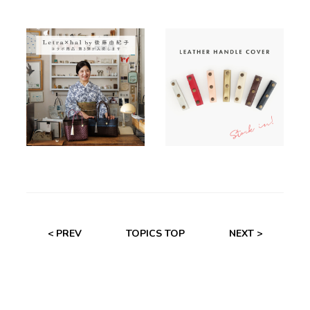
< PREV
TOPICS TOP
NEXT >