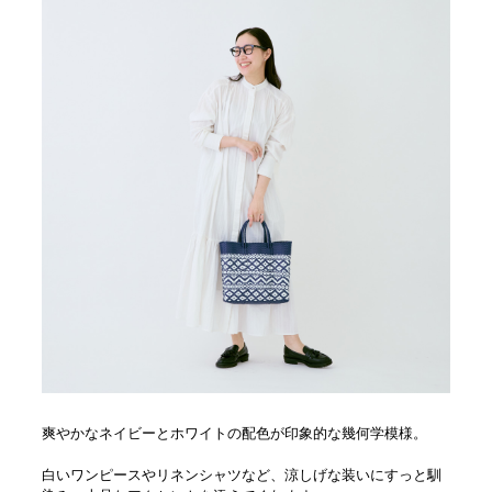
爽やかなネイビーとホワイトの配色が印象的な幾何学模様。
白いワンピースやリネンシャツなど、涼しげな装いにすっと馴