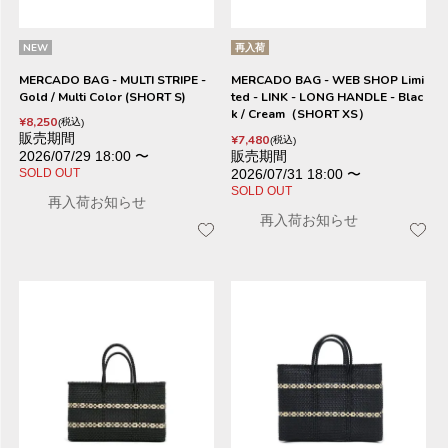
NEW
再入荷
MERCADO BAG - MULTI STRIPE -
MERCADO BAG - WEB SHOP Limi
Gold / Multi Color (SHORT S)
ted - LINK - LONG HANDLE - Blac
k / Cream（SHORT XS）
¥
8,250
税込
販売期間
¥
7,480
税込
2026/07/29 18:00
〜
販売期間
SOLD OUT
2026/07/31 18:00
〜
SOLD OUT
再入荷お知らせ
再入荷お知らせ