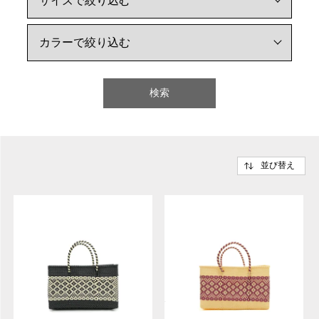
検索
並び替え