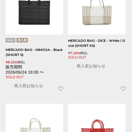
NEW
再入荷
MERCADO BAG - DICE - White / G
old (SHORT XS)
MERCADO BAG - MIMOSA - Black
¥
7,150
税込
(SHORT S)
SOLD OUT
¥
8,250
税込
再入荷お知らせ
販売期間
2026/06/24 18:00
〜
SOLD OUT
再入荷お知らせ