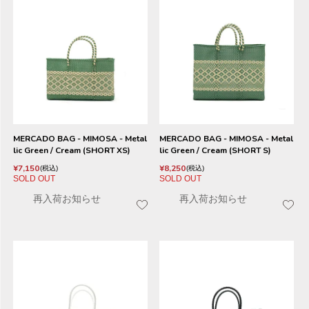
MERCADO BAG - MIMOSA - Metal
MERCADO BAG - MIMOSA - Metal
lic Green / Cream (SHORT XS)
lic Green / Cream (SHORT S)
¥
7,150
¥
8,250
税込
税込
SOLD OUT
SOLD OUT
再入荷お知らせ
再入荷お知らせ